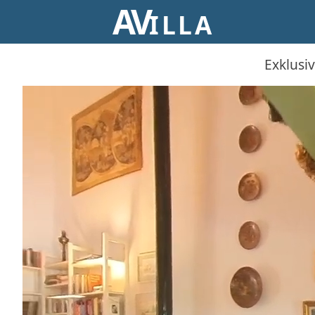
AV
ILLA
Exklusiv