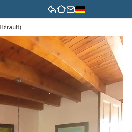
 Hérault)