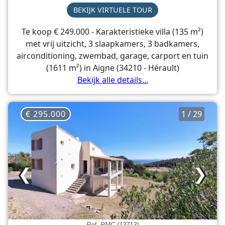
BEKIJK VIRTUELE TOUR
Te koop € 249.000 - Karakteristieke villa (135 m²)
met vrij uitzicht, 3 slaapkamers, 3 badkamers,
airconditioning, zwembad, garage, carport en tuin
(1611 m²) in Aigne (34210 - Hérault)
Bekijk alle details...
€ 295.000
1 / 29
❮
❯
Ref: PMC (13713)