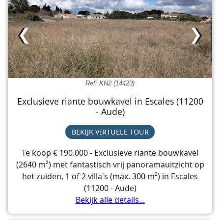
❮
❯
Ref: KN2 (14420)
Exclusieve riante bouwkavel in Escales (11200
- Aude)
BEKIJK VIRTUELE TOUR
Te koop € 190.000 - Exclusieve riante bouwkavel
(2640 m²) met fantastisch vrij panoramauitzicht op
het zuiden, 1 of 2 villa's (max. 300 m²) in Escales
(11200 - Aude)
Bekijk alle details...