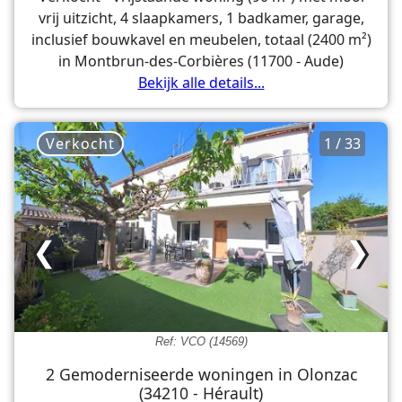
vrij uitzicht, 4 slaapkamers, 1 badkamer, garage,
inclusief bouwkavel en meubelen, totaal (2400 m²)
in Montbrun-des-Corbières (11700 - Aude)
Bekijk alle details...
Verkocht
1 / 33
❮
❯
Ref: VCO (14569)
2 Gemoderniseerde woningen in Olonzac
(34210 - Hérault)