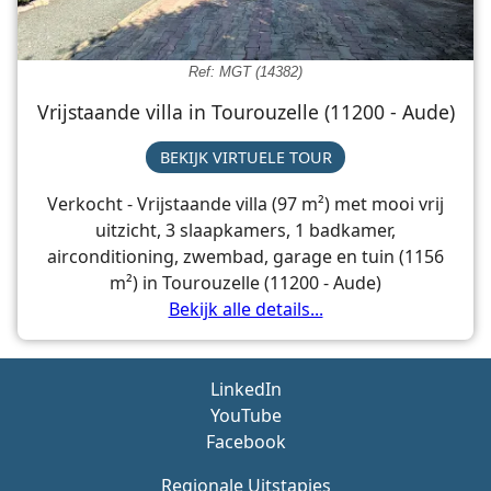
Ref: MGT (14382)
Vrijstaande villa in Tourouzelle (11200 - Aude)
BEKIJK VIRTUELE TOUR
Verkocht - Vrijstaande villa (97 m²) met mooi vrij
uitzicht, 3 slaapkamers, 1 badkamer,
airconditioning, zwembad, garage en tuin (1156
m²) in Tourouzelle (11200 - Aude)
Bekijk alle details...
LinkedIn
YouTube
Facebook
Regionale Uitstapjes