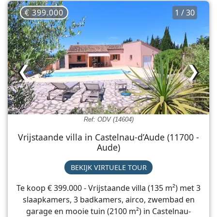
€ 399.000
1 / 30
❮
❯
Ref: ODV (14604)
Vrijstaande villa in Castelnau-d’Aude (11700 -
Aude)
BEKIJK VIRTUELE TOUR
Te koop € 399.000 - Vrijstaande villa (135 m²) met 3
slaapkamers, 3 badkamers, airco, zwembad en
garage en mooie tuin (2100 m²) in Castelnau-