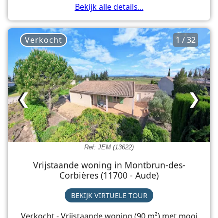
Bekijk alle details...
Verkocht
1 / 32
❮
❯
Ref: JEM (13622)
Vrijstaande woning in Montbrun-des-
Corbières (11700 - Aude)
BEKIJK VIRTUELE TOUR
Verkocht - Vrijstaande woning (90 m²) met mooi