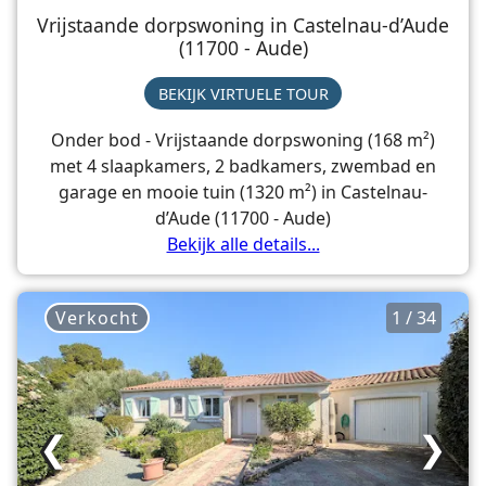
Vrijstaande dorpswoning in Castelnau-d’Aude
(11700 - Aude)
BEKIJK VIRTUELE TOUR
Onder bod - Vrijstaande dorpswoning (168 m²)
met 4 slaapkamers, 2 badkamers, zwembad en
garage en mooie tuin (1320 m²) in Castelnau-
d’Aude (11700 - Aude)
Bekijk alle details...
Verkocht
1 / 34
❮
❯