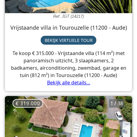
Ref: JGT (14217)
Vrijstaande villa in Tourouzelle (11200 - Aude)
BEKIJK VIRTUELE TOUR
Te koop € 315.000 - Vrijstaande villa (114 m²) met
panoramisch uitzicht, 3 slaapkamers, 2
badkamers, airconditioning, zwembad, garage en
tuin (812 m²) in Tourouzelle (11200 - Aude)
Bekijk alle details...
€ 319.000
1 / 38