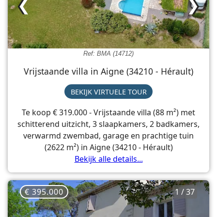
❮
❯
Ref: BMA (14712)
Vrijstaande villa in Aigne (34210 - Hérault)
BEKIJK VIRTUELE TOUR
Te koop € 319.000 - Vrijstaande villa (88 m²) met
schitterend uitzicht, 3 slaapkamers, 2 badkamers,
verwarmd zwembad, garage en prachtige tuin
(2622 m²) in Aigne (34210 - Hérault)
Bekijk alle details...
€ 395.000
1 / 37