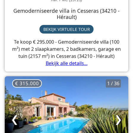
Gemoderniseerde villa in Cesseras (34210 -
Hérault)
BEKIJK VIRTUELE TOUR
Te koop € 295.000 - Gemoderniseerde villa (100
m²) met 2 slaapkamers, 2 badkamers, garage en
tuin (2157 m²) in Cesseras (34210 - Hérault)
Bekijk alle details...
€ 315.000
1 / 36
❮
❯