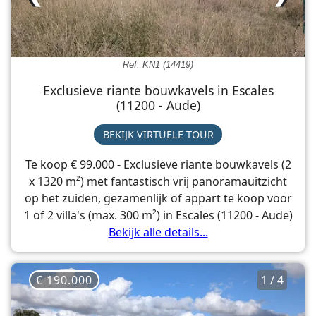
Ref: KN1 (14419)
Exclusieve riante bouwkavels in Escales
(11200 - Aude)
BEKIJK VIRTUELE TOUR
Te koop € 99.000 - Exclusieve riante bouwkavels (2
x 1320 m²) met fantastisch vrij panoramauitzicht
op het zuiden, gezamenlijk of appart te koop voor
1 of 2 villa's (max. 300 m²) in Escales (11200 - Aude)
Bekijk alle details...
€ 190.000
1 / 4