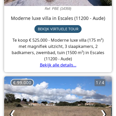
Ref: PBE (14359)
Moderne luxe villa in Escales (11200 - Aude)
BEKIJK VIRTUELE TOUR
Te koop € 525.000 - Moderne luxe villa (175 m²)
met magnifiek uitzicht, 3 slaapkamers, 2
badkamers, zwembad, tuin (1500 m²) in Escales
(11200 - Aude)
Bekijk alle details...
€ 99.000
1 / 4
❮
❯