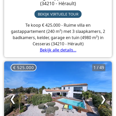
(34210 - Hérault)
BEKIJK VIRTUELE TOUR
Te koop € 425.000 - Ruime villa en
gastappartement (240 m²) met 3 slaapkamers, 2
badkamers, kelder, garage en tuin (4980 m²) in
Cesseras (34210 - Hérault)
Bekijk alle details...
€ 525.000
1 / 49
❮
❯