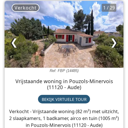
Verkocht
1 / 29
❮
❯
Ref: FBP (14485)
Vrijstaande woning in Pouzols-Minervois
(11120 - Aude)
BEKIJK VIRTUELE TOUR
Verkocht - Vrijstaande woning (82 m²) met uitzicht,
2 slaapkamers, 1 badkamer, airco en tuin (1005 m²)
in Pouzols-Minervois (11120 - Aude)