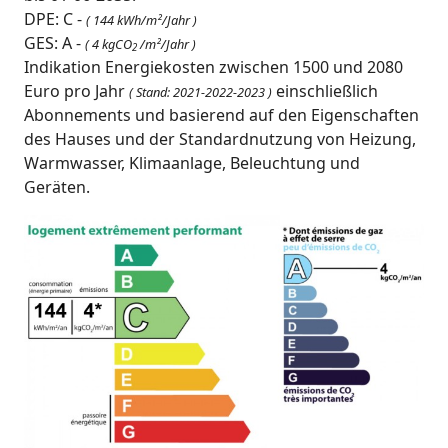
DPE: C -
( 144 kWh/m²/Jahr )
GES: A -
( 4 kgCO
/m²/Jahr )
2
Indikation Energiekosten zwischen 1500 und 2080
Euro pro Jahr
einschließlich
( Stand: 2021-2022-2023 )
Abonnements und basierend auf den Eigenschaften
des Hauses und der Standardnutzung von Heizung,
Warmwasser, Klimaanlage, Beleuchtung und
Geräten.