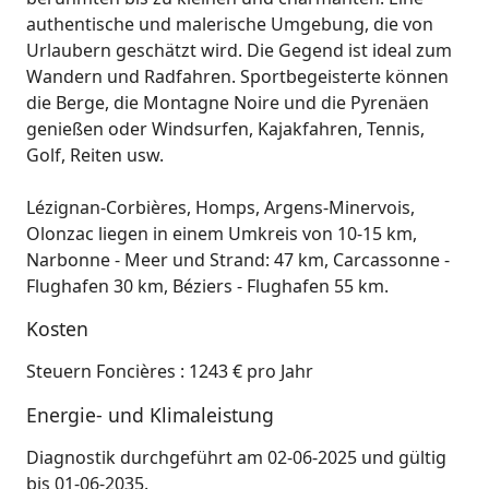
authentische und malerische Umgebung, die von
Urlaubern geschätzt wird. Die Gegend ist ideal zum
Wandern und Radfahren. Sportbegeisterte können
die Berge, die Montagne Noire und die Pyrenäen
genießen oder Windsurfen, Kajakfahren, Tennis,
Golf, Reiten usw.
Lézignan-Corbières, Homps, Argens-Minervois,
Olonzac liegen in einem Umkreis von 10-15 km,
Narbonne - Meer und Strand: 47 km, Carcassonne -
Flughafen 30 km, Béziers - Flughafen 55 km.
Kosten
Steuern Foncières : 1243 € pro Jahr
Energie- und Klimaleistung
Diagnostik durchgeführt am 02-06-2025 und gültig
bis 01-06-2035.