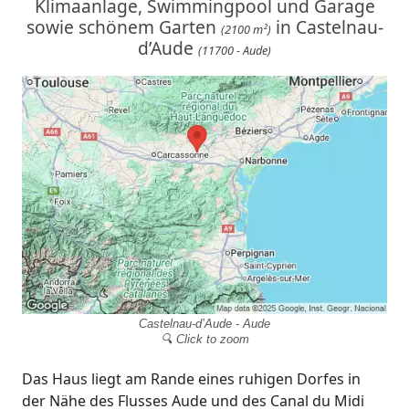
Klimaanlage, Swimmingpool und Garage
sowie schönem Garten
in Castelnau-
(2100 m²)
d’Aude
(11700 - Aude)
Castelnau-d’Aude - Aude
🔍 Click to zoom
Das Haus liegt am Rande eines ruhigen Dorfes in
der Nähe des Flusses Aude und des Canal du Midi