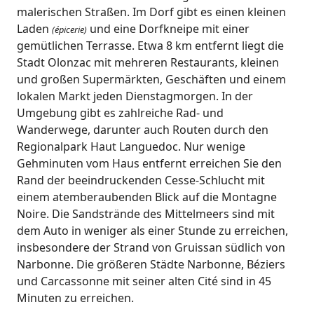
malerischen Straßen. Im Dorf gibt es einen kleinen
Laden
und eine Dorfkneipe mit einer
(épicerie)
gemütlichen Terrasse. Etwa 8 km entfernt liegt die
Stadt Olonzac mit mehreren Restaurants, kleinen
und großen Supermärkten, Geschäften und einem
lokalen Markt jeden Dienstagmorgen. In der
Umgebung gibt es zahlreiche Rad- und
Wanderwege, darunter auch Routen durch den
Regionalpark Haut Languedoc. Nur wenige
Gehminuten vom Haus entfernt erreichen Sie den
Rand der beeindruckenden Cesse-Schlucht mit
einem atemberaubenden Blick auf die Montagne
Noire. Die Sandstrände des Mittelmeers sind mit
dem Auto in weniger als einer Stunde zu erreichen,
insbesondere der Strand von Gruissan südlich von
Narbonne. Die größeren Städte Narbonne, Béziers
und Carcassonne mit seiner alten Cité sind in 45
Minuten zu erreichen.