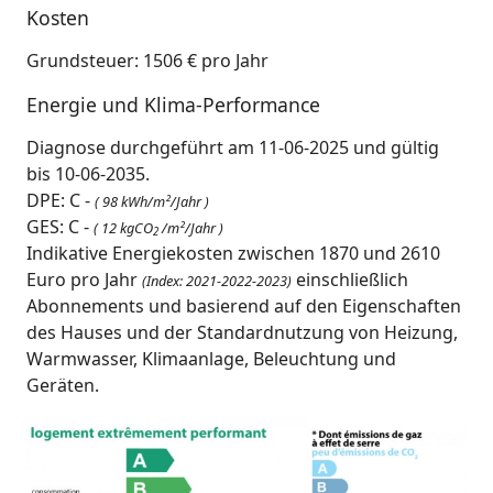
Kosten
Grundsteuer: 1506 € pro Jahr
Energie und Klima-Performance
Diagnose durchgeführt am 11-06-2025 und gültig
bis 10-06-2035.
DPE: C -
( 98 kWh/m²/Jahr )
GES: C -
( 12 kgCO
/m²/Jahr )
2
Indikative Energiekosten zwischen 1870 und 2610
Euro pro Jahr
einschließlich
(Index: 2021-2022-2023)
Abonnements und basierend auf den Eigenschaften
des Hauses und der Standardnutzung von Heizung,
Warmwasser, Klimaanlage, Beleuchtung und
Geräten.