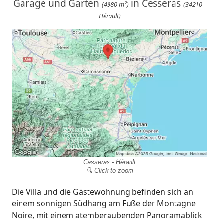
Garage und Garten
in Cesseras
(4980 m²)
(34210 -
Hérault)
Cesseras - Hérault
🔍 Click to zoom
Die Villa und die Gästewohnung befinden sich an
einem sonnigen Südhang am Fuße der Montagne
Noire, mit einem atemberaubenden Panoramablick