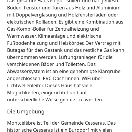
Das gesamte Haus ist gut isoliert und hat geflieste
Böden. Fenster und Türen aus Holz und Aluminium
mit Doppelverglasung und Holzfensterläden oder
elektrischen Rollläden. Es gibt eine Kombination aus
Gas-Kombi-Boiler für Zentralheizung und
Warmwasser, Klimaanlage und elektrische
Fußbodenheizung und Heizkörper. Der Vertrag mit
Butagas für den Gastank und das restliche Gas kann
übernommen werden. Lüftungsanlagen für die
verschiedenen Bäder und Toiletten. Das
Abwassersystem ist an eine genehmigte Klärgrube
angeschlossen. PVC-Dachrinnen. WiFi über
Lichtwellenleiter. Dieses Haus hat viele
Möglichkeiten, eingerichtet und auf
unterschiedliche Weise genutzt zu werden.
Die Umgebung
Montcélèbre ist Teil der Gemeinde Cesseras. Das
historische Cesseras ist ein Burgdorf mit vielen