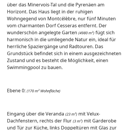
über das Minervois-Tal und die Pyrenäen am
Horizont. Das Haus liegt in der ruhigen
Wohngegend von Montcélèbre, nur fünf Minuten
vom charmanten Dorf Cesseras entfernt. Der
wunderschön angelegte Garten
fügt sich
(4980 m²)
harmonisch in die umliegende Natur ein, ideal für
herrliche Spaziergänge und Radtouren. Das
Grundstück befindet sich in einem ausgezeichneten
Zustand und es besteht die Möglichkeit, einen
Swimmingpool zu bauen.
Ebene 0:
(170 m² Wohnfläche)
Eingang über die Veranda
mit Velux-
(23 m²)
Dachfenstern, rechts der Flur
mit Garderobe
(3 m²)
und Tür zur Küche, links Doppeltüren mit Glas zur