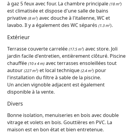
à gaz 5 feux avec four. La chambre principale
(18 m²)
est climatisée et dispose d'une salle de bains
privative
avec douche à l'italienne, WC et
(8 m²)
lavabo. Il y a également des WC séparés
.
(1.3 m²)
Extérieur
Terrasse couverte carrelée
avec store. Joli
(17.5 m²)
jardin facile d'entretien, entièrement clôturé. Piscine
chauffée
avec terrasses ensoleillées tout
(10 x 4 m)
autour
et local technique
pour
(227 m²)
(2.4 m²)
l'installation du filtre à sable de la piscine.
Un ancien vignoble adjacent est également
disponible à la vente.
Divers
Bonne isolation, menuiseries en bois avec double
vitrage et volets en bois. Gouttières en PVC. La
maison est en bon état et bien entretenue.