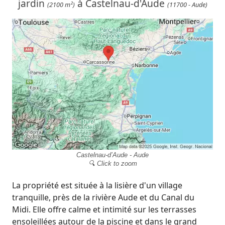
jardin
à Castelnau-d'Aude
(2100 m²)
(11700 - Aude)
Castelnau-d’Aude - Aude
🔍 Click to zoom
La propriété est située à la lisière d'un village
tranquille, près de la rivière Aude et du Canal du
Midi. Elle offre calme et intimité sur les terrasses
ensoleillées autour de la piscine et dans le grand